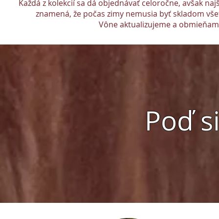
Každá z kolekcií sa dá objednávať celoročne, avšak na
znamená, že počas zimy nemusia byť skladom všetk
Vône aktualizujeme a obmieňam
Poď si