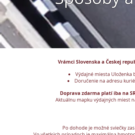
Vrámci Slovenska a Českej repu
Výdajné miesta Uloženka b
Doručenie na adresu kuri
Doprava zdarma platí iba na SR 
Aktuálnu mapku výdajných miest n
Po dohode je možné sviečky zas
Vo všetkých prípadoch je maximálna hmotnosť